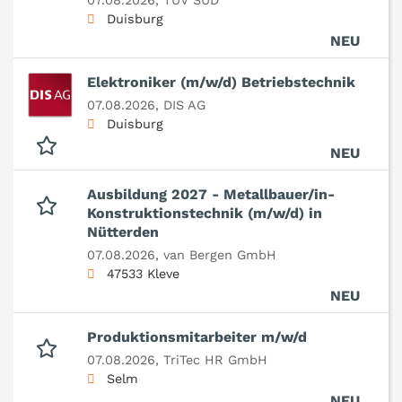
07.08.2026,
TÜV SÜD
Duisburg
NEU
Elektroniker (m/w/d) Betriebstechnik
07.08.2026,
DIS AG
Duisburg
NEU
Ausbildung 2027 - Metallbauer/in-
Konstruktionstechnik (m/w/d) in
Nütterden
07.08.2026,
van Bergen GmbH
47533 Kleve
NEU
Produktionsmitarbeiter m/w/d
07.08.2026,
TriTec HR GmbH
Selm
NEU