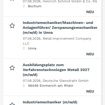
07.08.2026,
Heinrich Schmid GmbH & Co. KG
Bochum
NEU
Industriemechaniker/Maschinen- und
Anlagenführer/ Zerspanungsmechaniker
(m/w/d) in Unna
07.08.2026,
Metal Improvement Company
LLC
Unna
NEU
Ausbildungsplatz zum
Verfahrenstechnologen Metall 2027
(m/w/d)
07.08.2026,
Deutsche Giessdraht GmbH
46446 Emmerich am Rhein
NEU
Industriemechaniker (m/w/d)