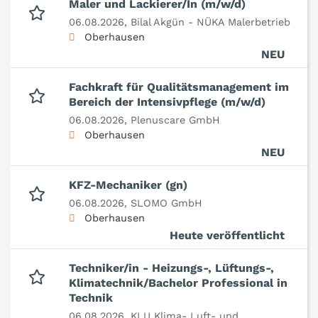
Maler und Lackierer/In (m/w/d)
06.08.2026,
Bilal Akgün - NÜKA Malerbetrieb
Oberhausen
NEU
Fachkraft für Qualitätsmanagement im
Bereich der Intensivpflege (m/w/d)
06.08.2026,
Plenuscare GmbH
Oberhausen
NEU
KFZ-Mechaniker (gn)
06.08.2026,
SLOMO GmbH
Oberhausen
Heute veröffentlicht
Techniker/in - Heizungs-, Lüftungs-,
Klimatechnik/Bachelor Professional in
Technik
06.08.2026,
KLU Klima- Luft- und