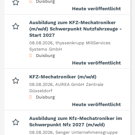
Duisburg
Heute veröffentlicht
Ausbildung zum KFZ-Mechatroniker
(m/w/d) Schwerpunkt Nutzfahrzeuge -
Start 2027
08.08.2026,
thyssenkrupp MillServices
Systems GmbH
Duisburg
Heute veröffentlicht
KFZ-Mechatroniker (m/w/d)
08.08.2026,
AUREA GmbH Zentrale
Düsseldorf
Duisburg
Heute veröffentlicht
Ausbildung zum Kfz-Mechatroniker im
Schwerpunkt Nfz 2027 (m/w/d)
08.08.2026,
Senger Unternehmensgruppe