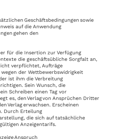
usätzlichen Geschäftsbedingungen sowie
 Hinweis auf die Anwendung
gungen gehen den
er für die Insertion zur Verfügung
texte die geschäftsübliche Sorgfalt an,
icht verpflichtet, Aufträge
de wegen der Wettbewerbswidrigkeit
er ist ihm die Verbreitung
hrichtigen. Sein Wunsch, die
ein Schreiben einen Tag vor
egt es, den Verlag von Ansprüchen Dritter
 den Verlag erwachsen. Erscheinen
u. Durch Erteilung
rstellung, die sich auf tatsächliche
gültigen Anzeigentarifs.
nzeige Anspruch