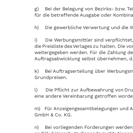
g) Bei der Belegung von Bezirks- bzw. Tei
für die betreffende Ausgabe oder Kombina
h) Die gewerbliche Verwertung und die Wei
i) Die Werbungsmittler sind verpflichtet
die Preisliste des Verlages zu halten. Die
weitergegeben werden. Für die Zahlung de
Auftragsabwicklung selbst übernehmen, d. 
k) Bei Auftragserteilung über Werbungsmi
Grundpreisen.
l) Die Pflicht zur Aufbewahrung von Druc
eine andere Vereinbarung getroffen worde
m) Für Anzeigengesamtbelegungen und Anz
GmbH & Co. KG.
n) Bei vorliegenden Forderungen werden d