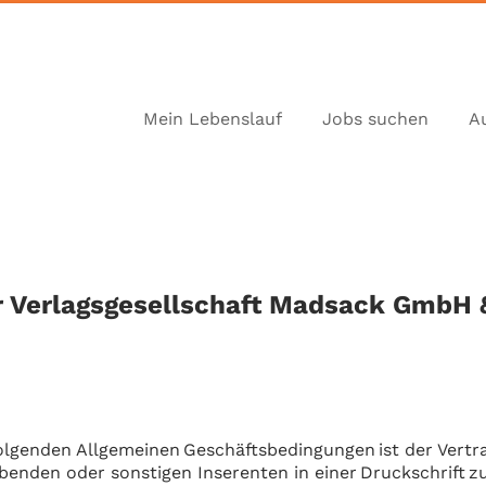
Mein Lebenslauf
Jobs suchen
A
r Verlagsgesellschaft Madsack GmbH 
lgenden Allgemeinen Geschäftsbedingungen ist der Vertrag
benden oder sonstigen Inserenten in einer Druckschrift 