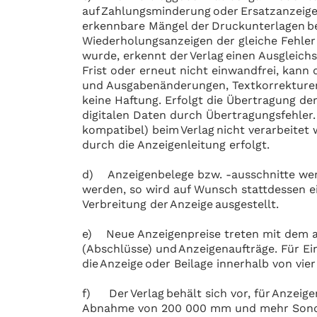
auf Zahlungsminderung oder Ersatzanzeige
erkennbare Mängel der Druckunterlagen b
Wiederholungsanzeigen der gleiche Fehler 
wurde, erkennt der Verlag einen Ausgleich
Frist oder erneut nicht einwandfrei, kann
und Ausgabenänderungen, Textkorrekturen
keine Haftung. Erfolgt die Übertragung de
digitalen Daten durch Übertragungsfehler.
kompatibel) beim Verlag nicht verarbeitet
durch die Anzeigenleitung erfolgt.
d) Anzeigenbelege bzw. -ausschnitte werde
werden, so wird auf Wunsch stattdessen e
Verbreitung der Anzeige ausgestellt.
e) Neue Anzeigenpreise treten mit dem aus
(Abschlüsse) und Anzeigenaufträge. Für Einz
die Anzeige oder Beilage innerhalb von vie
f) Der Verlag behält sich vor, für Anzeig
Abnahme von 200 000 mm und mehr Sonde