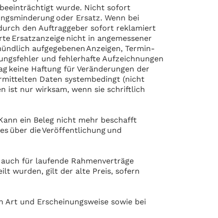
eeinträchtigt wurde. Nicht sofort
ungsminderung oder Ersatz. Wenn bei
durch den Auftraggeber sofort reklamiert
arte Ersatzanzeige nicht in angemessener
nmündlich aufgegebenen Anzeigen, Termin-
ungsfehler und fehlerhafte Aufzeichnungen
lag keine Haftung für Veränderungen der
ermittelten Daten systembedingt (nicht
 ist nur wirksam, wenn sie schriftlich
 Kann ein Beleg nicht mehr beschafft
s über die Veröffentlichung und
lt auch für laufende Rahmenverträge
lt wurden, gilt der alte Preis, sofern
ch Art und Erscheinungsweise sowie bei