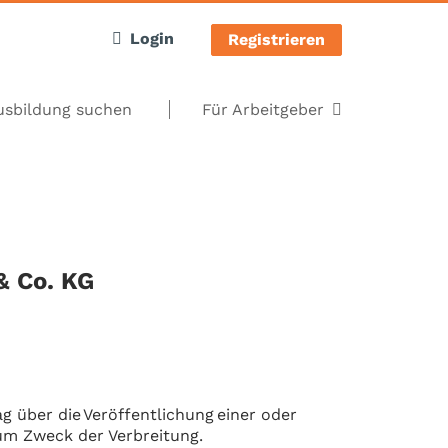
Login
Registrieren
usbildung suchen
Für Arbeitgeber
& Co. KG
 über die Veröffentlichung einer oder
zum Zweck der Verbreitung.