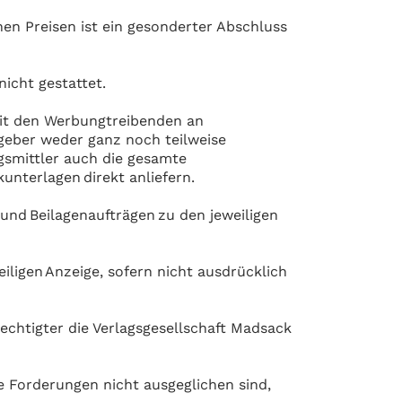
en Preisen ist ein gesonderter Abschluss
nicht gestattet.
mit den Werbungtreibenden an
aggeber weder ganz noch teilweise
gsmittler auch die gesamte
unterlagen direkt anliefern.
nd Beilagenaufträgen zu den jeweiligen
ligen Anzeige, sofern nicht ausdrücklich
htigter die Verlagsgesellschaft Madsack
 Forderungen nicht ausgeglichen sind,