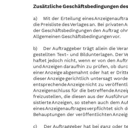
Zusätzliche Geschäftsbedingungen des
a) Mit der Erteilung eines Anzeigenauftr
die Preisliste des Verlages an. Bei privat
der Geschäftsbedingungen den Auftrag ohn
Allgemeinen Geschäftsbedingungen vor.
b) Der Auftraggeber trägt allein die Veran
gestellten Text- und Bildunterlagen. Der 
haftet jedoch nicht, wenn er von den Auftr
und Anzeigen daraufhin zu prüfen, ob durc
einer Anzeige abgemahnt oder hat er Dritt
dieser Anzeige gerichtlich untersagt worde
entsprechende Anzeige nicht zu veröffentl
Anzeigenschluss für die betreffende Anzei
freizustellen, die diesen aus der Ausführu
sistierte Anzeigen, so stehen auch dem Au
eines Anzeigenauftrages verpflichtet sich d
Behauptungen der veröffentlichten Anzeige
c) Der Auftraggeber hat bei ganz oder te