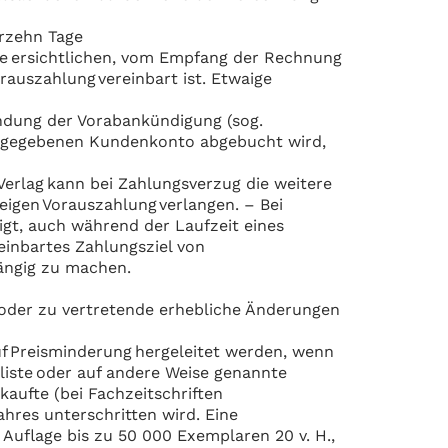
erzehn Tage
ste ersichtlichen, vom Empfang der Rechnung
rauszahlung vereinbart ist. Etwaige
sendung der Vorabankündigung (sog.
 angegebenen Kundenkonto abgebucht wird,
erlag kann bei Zahlungsverzug die weitere
eigen Vorauszahlung verlangen. – Bei
tigt, auch während der Laufzeit eines
einbartes Zahlungsziel von
ängig zu machen.
 oder zu vertretende erhebliche Änderungen
f Preisminderung hergeleitet werden, wenn
sliste oder auf andere Weise genannte
kaufte (bei Fachzeitschriften
ahres unterschritten wird. Eine
 Auflage bis zu 50 000 Exemplaren 20 v. H.,