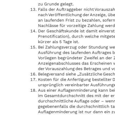
zu Grunde gelegt.
Falls der Auftraggeber nicht Vorauszah
nach Veröffentlichung der Anzeige, üb
an laufenden Frist zu bezahlen, sofern
Nachlässe für vorzeitige Zahlung werd
Der Geschäftskunde ist damit einverst
Prenotification), durch welche mitge
kürzer als 5 Tage ist.
Bei Zahlungsverzug oder Stundung wer
Ausführung des laufenden Auftrages bi
Vorliegen begründeter Zweifel an der Z
Anzeigenabschlusses das Erscheinen we
der Vorauszahlung des Betrages und 
Belegversand siehe „Zusätzliche Gesch
Kosten für die Anfertigung bestellte
ursprünglich vereinbarter Ausführung
Aus einer Auflagenminderung kann bei
im Gesamtdurchschnitt des mit der ers
durchschnittliche Auflage oder – wenn 
gegebenenfalls die durchschnittlich ta
Auflagenminderung ist nur dann ein zu