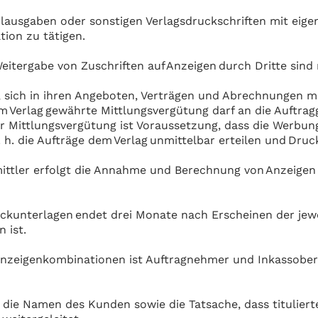
lausgaben oder sonstigen Verlagsdruckschriften mit eigen
tion zu tätigen.
tergabe von Zuschriften auf Anzeigen durch Dritte sind 
, sich in ihren Angeboten, Verträgen und Abrechnungen 
 vom Verlag gewährte Mittlungsvergütung darf an die Auftr
r Mittlungsvergütung ist Voraussetzung, dass die Werbun
h. die Aufträge dem Verlag unmittelbar erteilen und Druck
ttler erfolgt die Annahme und Berechnung von Anzeigen u
kunterlagen endet drei Monate nach Erscheinen der jewei
n ist.
eigenkombinationen ist Auftragnehmer und Inkassoberec
ie Namen des Kunden sowie die Tatsache, dass titulierte