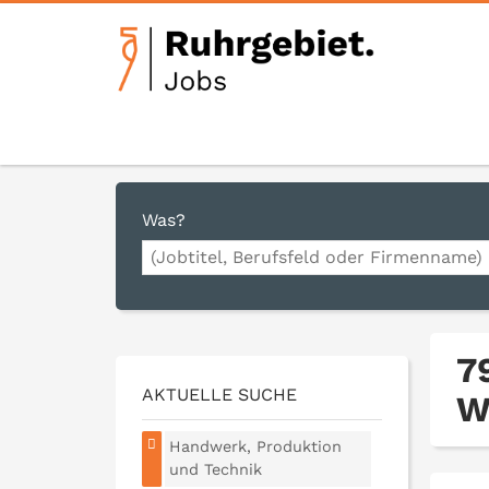
Was?
7
AKTUELLE SUCHE
W
Handwerk, Produktion
und Technik