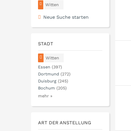
Witten
Neue Suche starten
STADT
Witten
Essen
(397)
Dortmund
(272)
Duisburg
(245)
Bochum
(205)
mehr »
ART DER ANSTELLUNG