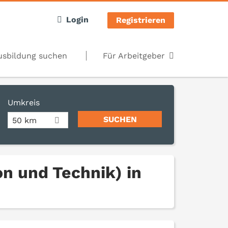
Login
Registrieren
usbildung suchen
Für Arbeitgeber
Umkreis
50 km
n und Technik) in