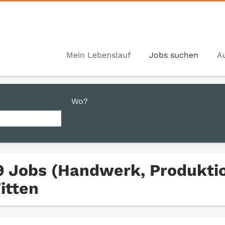
Mein Lebenslauf
Jobs suchen
A
Wo?
9 Jobs (Handwerk, Produktio
itten