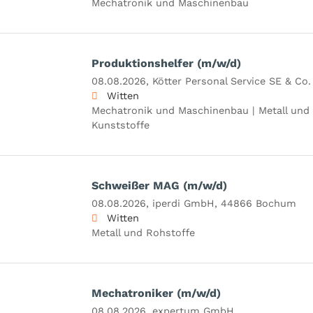
Mechatronik und Maschinenbau
Produktionshelfer (m/w/d)
08.08.2026,
Kötter Personal Service SE & Co.
Witten
Mechatronik und Maschinenbau | Metall und 
Kunststoffe
Schweißer MAG (m/w/d)
08.08.2026,
iperdi GmbH, 44866 Bochum
Witten
Metall und Rohstoffe
Mechatroniker (m/w/d)
08.08.2026,
expertum GmbH