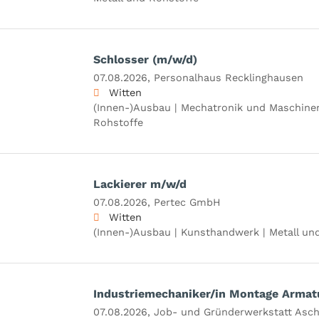
Schlosser (m/w/d)
07.08.2026,
Personalhaus Recklinghausen
Witten
(Innen-)Ausbau | Mechatronik und Maschinen
Rohstoffe
Lackierer m/w/d
07.08.2026,
Pertec GmbH
Witten
(Innen-)Ausbau | Kunsthandwerk | Metall un
Industriemechaniker/in Montage Armat
07.08.2026,
Job- und Gründerwerkstatt Asc