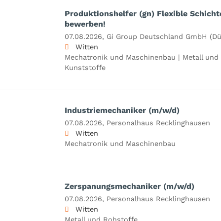
Produktionshelfer (gn) Flexible Schicht
bewerben!
07.08.2026,
Gi Group Deutschland GmbH (Düs
Witten
Mechatronik und Maschinenbau | Metall und 
Kunststoffe
Industriemechaniker (m/w/d)
07.08.2026,
Personalhaus Recklinghausen
Witten
Mechatronik und Maschinenbau
Zerspanungsmechaniker (m/w/d)
07.08.2026,
Personalhaus Recklinghausen
Witten
Metall und Rohstoffe