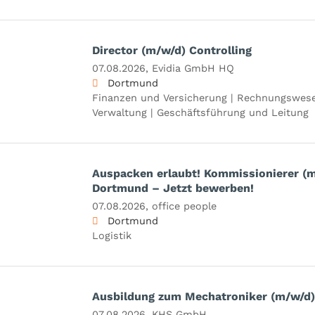
Director (m/w/d) Controlling
07.08.2026,
Evidia GmbH HQ
Dortmund
Finanzen und Versicherung | Rechnungswese
Verwaltung | Geschäftsführung und Leitung
Auspacken erlaubt! Kommissionierer (m
Dortmund – Jetzt bewerben!
07.08.2026,
office people
Dortmund
Logistik
Ausbildung zum Mechatroniker (m/w/d)
07.08.2026,
KHS GmbH