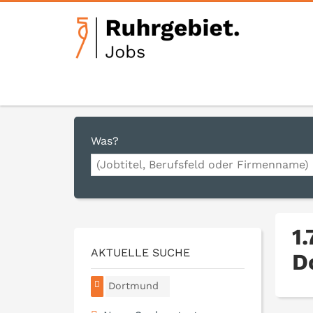
Was?
1
AKTUELLE SUCHE
D
Dortmund