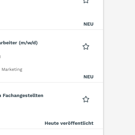
NEU
arbeiter (m/w/d)
H
d Marketing
NEU
 Fachangestellten
Heute veröffentlicht