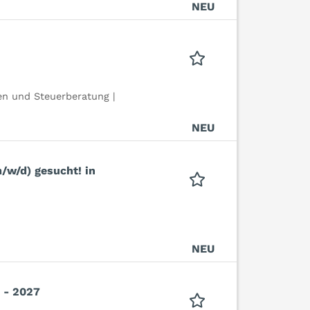
NEU
n und Steuerberatung |
NEU
/w/d) gesucht! in
NEU
 - 2027