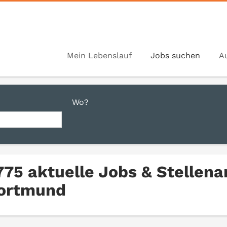
Mein Lebenslauf
Jobs suchen
A
Wo?
.775 aktuelle Jobs & Stellen
ortmund