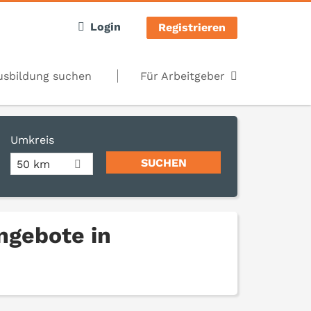
Login
Registrieren
usbildung suchen
Für Arbeitgeber
Umkreis
50 km
angebote in