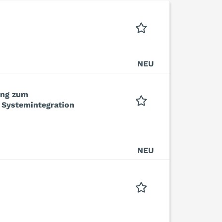
NEU
ung zum
 Systemintegration
NEU