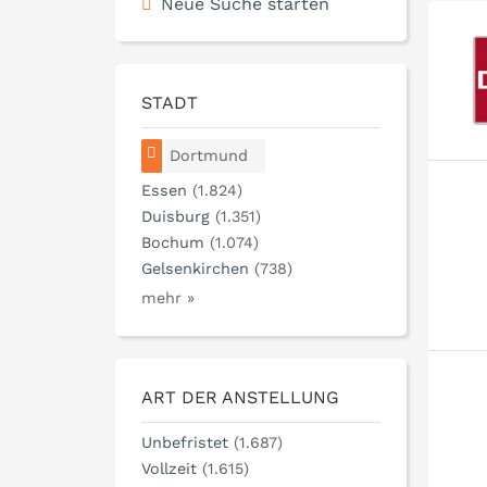
Neue Suche starten
STADT
Dortmund
Essen
(1.824)
Duisburg
(1.351)
Bochum
(1.074)
Gelsenkirchen
(738)
mehr »
ART DER ANSTELLUNG
Unbefristet
(1.687)
Vollzeit
(1.615)