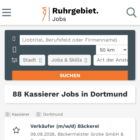
Stadt
Jobs & Skills
Art der Anstellun
88 Kassierer Jobs in Dortmund
Kassierer
Dortmund
Verkäufer (m/w/d) Bäckerei
08.08.2026,
Bäckermeister Grobe GmbH &