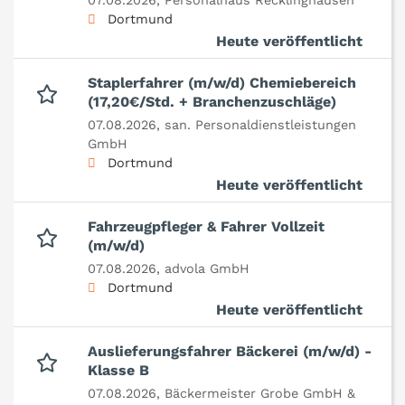
07.08.2026,
Personalhaus Recklinghausen
Dortmund
Heute veröffentlicht
Staplerfahrer (m/w/d) Chemiebereich
(17,20€/Std. + Branchenzuschläge)
07.08.2026,
san. Personaldienstleistungen
GmbH
Dortmund
Heute veröffentlicht
Fahrzeugpfleger & Fahrer Vollzeit
(m/w/d)
07.08.2026,
advola GmbH
Dortmund
Heute veröffentlicht
Auslieferungsfahrer Bäckerei (m/w/d) -
Klasse B
07.08.2026,
Bäckermeister Grobe GmbH &