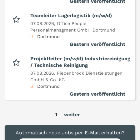
Gestern veröffentlicht
Teamleiter Lagerlogistik (m/w/d)
07.08.2026,
Office People
Personalmanagment GmbH Dortmund
Dortmund
Gestern veröffentlicht
Projektleiter (m/w/d) Industriereinigung
/ Technische Reinigung
07.08.2026,
Piepenbrock Dienstleistungen
GmbH & Co. KG
Dortmund
Gestern veröffentlicht
1
weiter
Automatisch neue Jobs per E-Mail erhalten?