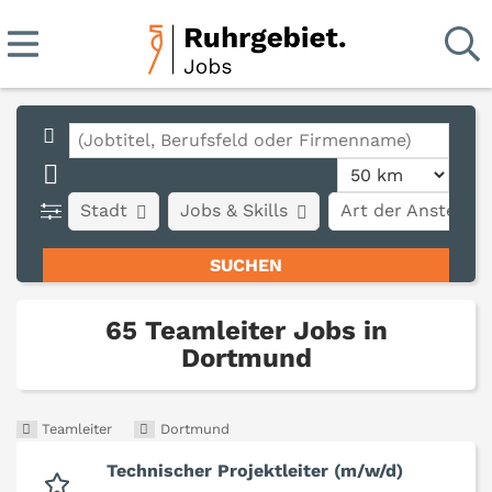
Stadt
Jobs & Skills
Art der Anstellun
65 Teamleiter Jobs in
Dortmund
Teamleiter
Dortmund
Technischer Projektleiter (m/w/d)