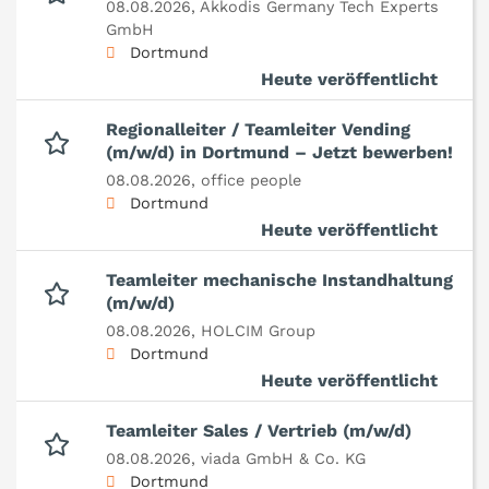
08.08.2026,
Akkodis Germany Tech Experts
GmbH
Dortmund
Heute veröffentlicht
Regionalleiter / Teamleiter Vending
(m/w/d) in Dortmund – Jetzt bewerben!
08.08.2026,
office people
Dortmund
Heute veröffentlicht
Teamleiter mechanische Instandhaltung
(m/w/d)
08.08.2026,
HOLCIM Group
Dortmund
Heute veröffentlicht
Teamleiter Sales / Vertrieb (m/w/d)
08.08.2026,
viada GmbH & Co. KG
Dortmund