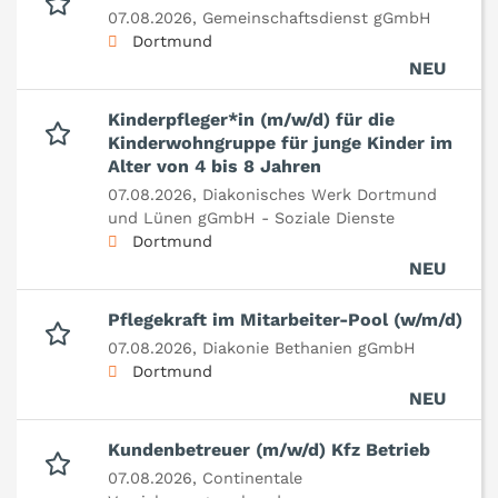
07.08.2026,
Gemeinschaftsdienst gGmbH
Dortmund
NEU
Kinderpfleger*in (m/w/d) für die
Kinderwohngruppe für junge Kinder im
Alter von 4 bis 8 Jahren
07.08.2026,
Diakonisches Werk Dortmund
und Lünen gGmbH - Soziale Dienste
Dortmund
NEU
Pflegekraft im Mitarbeiter-Pool (w/m/d)
07.08.2026,
Diakonie Bethanien gGmbH
Dortmund
NEU
Kundenbetreuer (m/w/d) Kfz Betrieb
07.08.2026,
Continentale