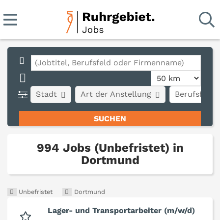
Stadt
Art der Anstellung
Berufsfeld
994 Jobs (Unbefristet) in
Dortmund
Unbefristet
Dortmund
Lager- und Transportarbeiter (m/w/d)