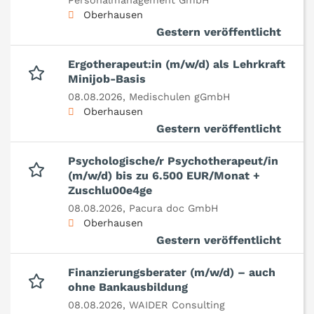
Personalmanagement GmbH
Oberhausen
Gestern veröffentlicht
Ergotherapeut:in (m/w/d) als Lehrkraft
Minijob-Basis
08.08.2026,
Medischulen gGmbH
Oberhausen
Gestern veröffentlicht
Psychologische/r Psychotherapeut/in
(m/w/d) bis zu 6.500 EUR/Monat +
Zuschlu00e4ge
08.08.2026,
Pacura doc GmbH
Oberhausen
Gestern veröffentlicht
Finanzierungsberater (m/w/d) – auch
ohne Bankausbildung
08.08.2026,
WAIDER Consulting