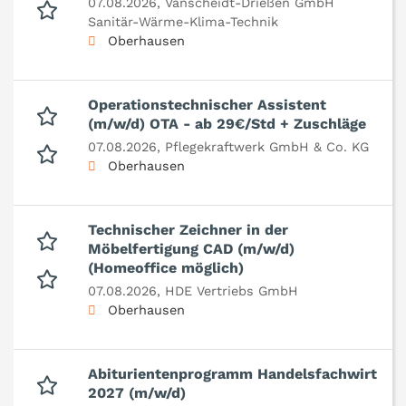
07.08.2026,
Vanscheidt-Drießen GmbH
Sanitär-Wärme-Klima-Technik
Oberhausen
Operationstechnischer Assistent
(m/w/d) OTA - ab 29€/Std + Zuschläge
07.08.2026,
Pflegekraftwerk GmbH & Co. KG
Oberhausen
Technischer Zeichner in der
Möbelfertigung CAD (m/w/d)
(Homeoffice möglich)
07.08.2026,
HDE Vertriebs GmbH
Oberhausen
Abiturientenprogramm Handelsfachwirt
2027 (m/w/d)