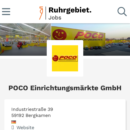
POCO Einrichtungsmärkte GmbH
Industriestraße 39
59192
Bergkamen
Website