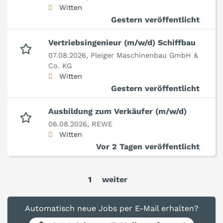
Witten
Gestern veröffentlicht
Vertriebsingenieur (m/w/d) Schiffbau
07.08.2026,
Pleiger Maschinenbau GmbH &
Co. KG
Witten
Gestern veröffentlicht
Ausbildung zum Verkäufer (m/w/d)
06.08.2026,
REWE
Witten
Vor 2 Tagen veröffentlicht
1
weiter
Automatisch neue Jobs per E-Mail erhalten?