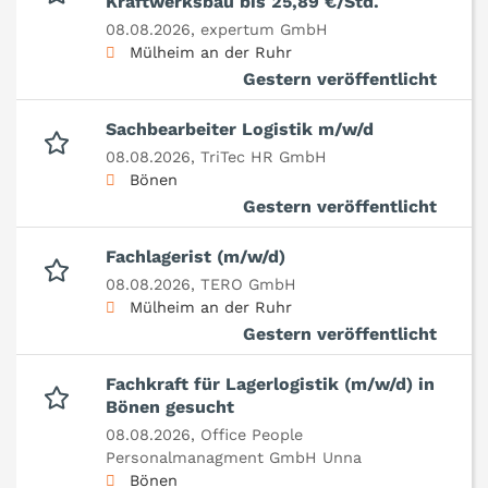
Kraftwerksbau bis 25,89 €/Std.
08.08.2026,
expertum GmbH
Mülheim an der Ruhr
Gestern veröffentlicht
Sachbearbeiter Logistik m/w/d
08.08.2026,
TriTec HR GmbH
Bönen
Gestern veröffentlicht
Fachlagerist (m/w/d)
08.08.2026,
TERO GmbH
Mülheim an der Ruhr
Gestern veröffentlicht
Fachkraft für Lagerlogistik (m/w/d) in
Bönen gesucht
08.08.2026,
Office People
Personalmanagment GmbH Unna
Bönen