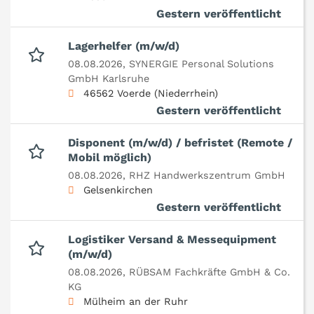
Gestern veröffentlicht
Lagerhelfer (m/w/d)
08.08.2026,
SYNERGIE Personal Solutions
GmbH Karlsruhe
46562 Voerde (Niederrhein)
Gestern veröffentlicht
Disponent (m/w/d) / befristet (Remote /
Mobil möglich)
08.08.2026,
RHZ Handwerkszentrum GmbH
Gelsenkirchen
Gestern veröffentlicht
Logistiker Versand & Messequipment
(m/w/d)
08.08.2026,
RÜBSAM Fachkräfte GmbH & Co.
KG
Mülheim an der Ruhr