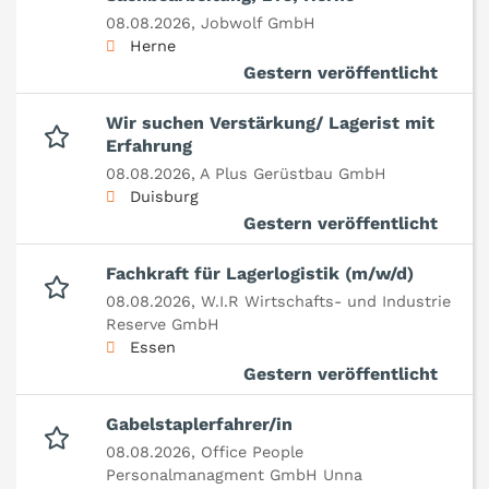
08.08.2026,
Jobwolf GmbH
Herne
Gestern veröffentlicht
Wir suchen Verstärkung/ Lagerist mit
Erfahrung
08.08.2026,
A Plus Gerüstbau GmbH
Duisburg
Gestern veröffentlicht
Fachkraft für Lagerlogistik (m/w/d)
08.08.2026,
W.I.R Wirtschafts- und Industrie
Reserve GmbH
Essen
Gestern veröffentlicht
Gabelstaplerfahrer/in
08.08.2026,
Office People
Personalmanagment GmbH Unna