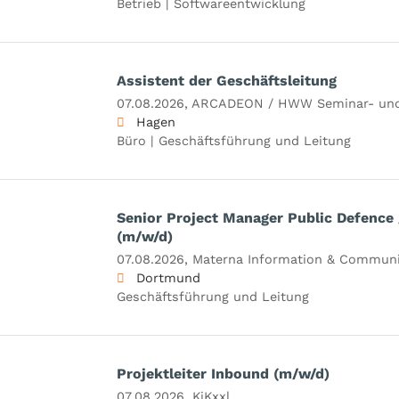
Betrieb | Softwareentwicklung
Assistent der Geschäftsleitung
07.08.2026,
ARCADEON / HWW Seminar- und
Hagen
Büro | Geschäftsführung und Leitung
Senior Project Manager Public Defence
(m/w/d)
07.08.2026,
Materna Information & Communi
Dortmund
Geschäftsführung und Leitung
Projektleiter Inbound (m/w/d)
07.08.2026,
KiKxxl