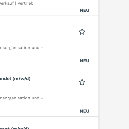
erkauf | Vertrieb
NEU
nsorganisation und -
NEU
andel (m/w/d)
nsorganisation und -
NEU
ment (m/w/d)