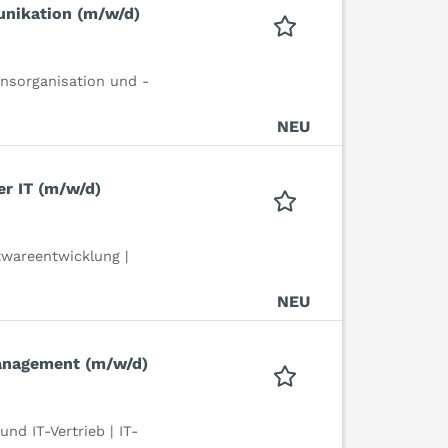
nikation (m/w/d)
nsorganisation und -
NEU
r IT (m/w/d)
ftwareentwicklung |
NEU
anagement (m/w/d)
nd IT-Vertrieb | IT-