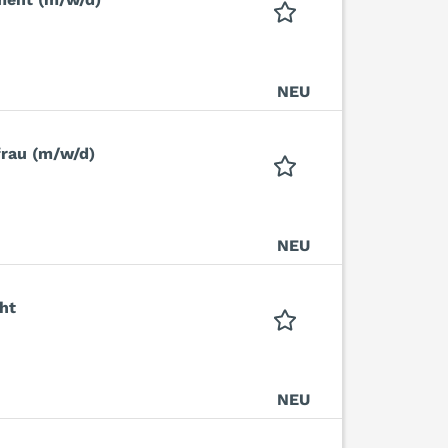
NEU
frau (m/w/d)
NEU
ht
NEU