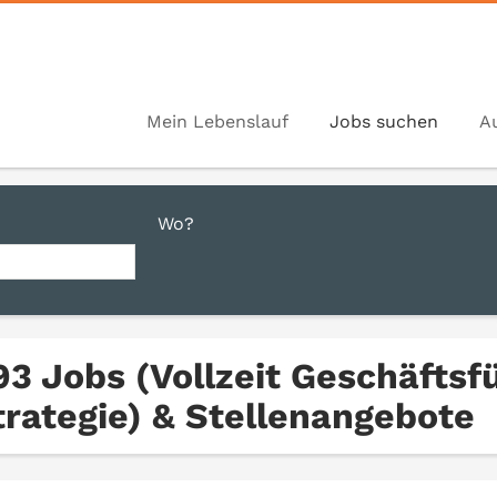
Mein Lebenslauf
Jobs suchen
A
Wo?
93 Jobs (Vollzeit Geschäfts
trategie) & Stellenangebote