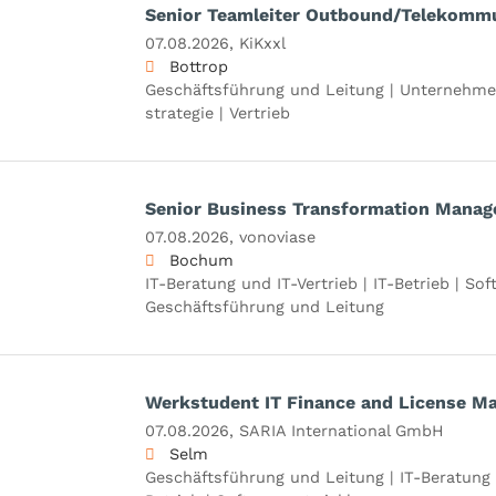
Senior Teamleiter Outbound/Telekommu
07.08.2026,
KiKxxl
Bottrop
Geschäftsführung und Leitung | Unternehme
strategie | Vertrieb
Senior Business Transformation Manage
07.08.2026,
vonoviase
Bochum
IT-Beratung und IT-Vertrieb | IT-Betrieb | So
Geschäftsführung und Leitung
Werkstudent IT Finance and License M
07.08.2026,
SARIA International GmbH
Selm
Geschäftsführung und Leitung | IT-Beratung u