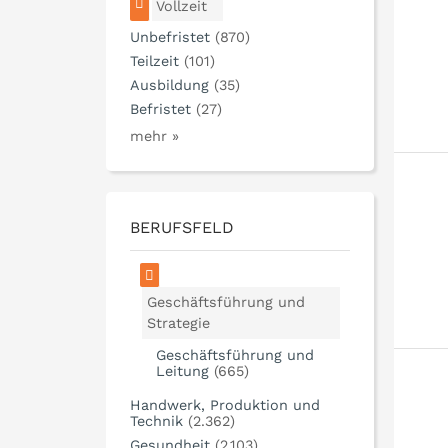
Vollzeit
Unbefristet
(870)
Teilzeit
(101)
Ausbildung
(35)
Befristet
(27)
mehr »
BERUFSFELD
Geschäftsführung und
Strategie
Geschäftsführung und
Leitung
(665)
Handwerk, Produktion und
Technik
(2.362)
Gesundheit
(2.103)