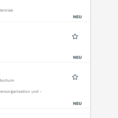
ertrieb
NEU
NEU
k
 Bochum
ensorganisation und -
NEU