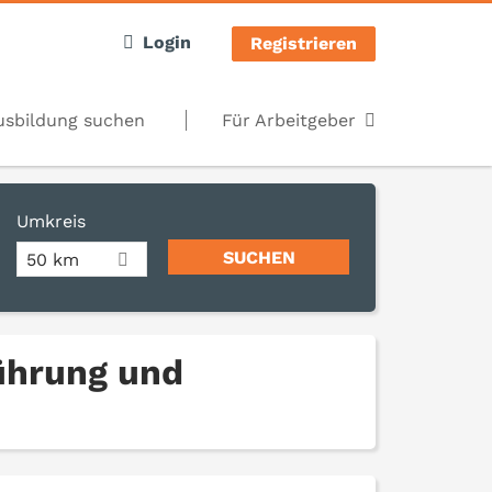
Login
Registrieren
usbildung suchen
Für Arbeitgeber
Umkreis
50 km
führung und