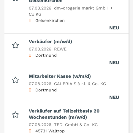
Gelsenkirchen
07.08.2026,
dm-drogerie markt GmbH +
Co.KG
Gelsenkirchen
NEU
Verkäufer (m/w/d)
07.08.2026,
REWE
Dortmund
NEU
Mitarbeiter Kasse (w/m/d)
07.08.2026,
GALERIA S.à r.l. & Co. KG
Dortmund
NEU
Verkäufer auf Teilzeitbasis 20
Wochenstunden (m/w/d)
07.08.2026,
TEDi GmbH & Co. KG
45731 Waltrop