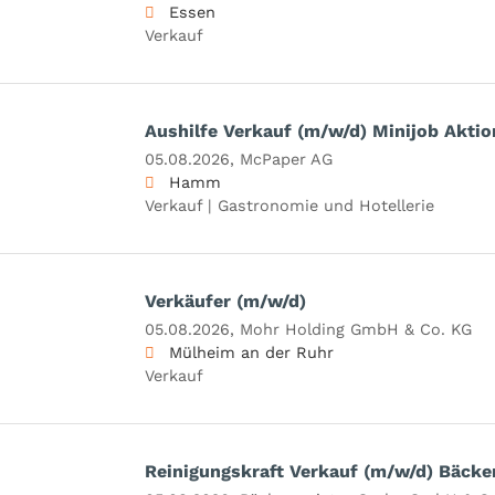
Essen
Verkauf
Aushilfe Verkauf (m/w/d) Minijob Aktio
05.08.2026,
McPaper AG
Hamm
Verkauf | Gastronomie und Hotellerie
Verkäufer (m/w/d)
05.08.2026,
Mohr Holding GmbH & Co. KG
Mülheim an der Ruhr
Verkauf
Reinigungskraft Verkauf (m/w/d) Bäcker