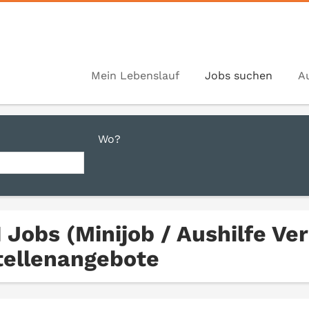
Mein Lebenslauf
Jobs suchen
A
Wo?
1 Jobs (Minijob / Aushilfe Ve
tellenangebote