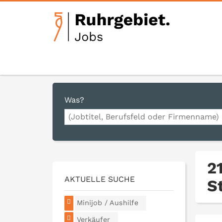
Was?
2
AKTUELLE SUCHE
S
Minijob / Aushilfe
Verkäufer