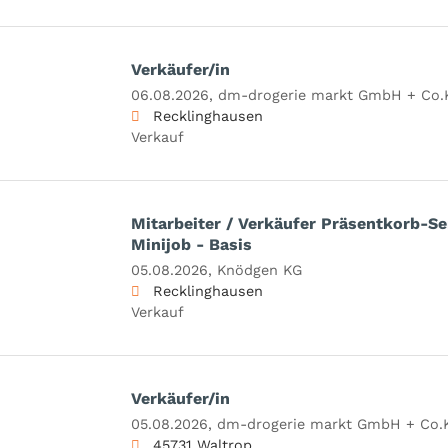
Verkäufer/in
06.08.2026,
dm-drogerie markt GmbH + Co.
Recklinghausen
Verkauf
Mitarbeiter / Verkäufer Präsentkorb-Se
Minijob - Basis
05.08.2026,
Knödgen KG
Recklinghausen
Verkauf
Verkäufer/in
05.08.2026,
dm-drogerie markt GmbH + Co.
45731 Waltrop