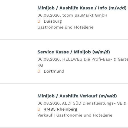
Minijob / Aushilfe Kasse / Info (m/w/d)
06.08.2026,
toom BauMarkt GmbH
Duisburg
Gastronomie und Hotellerie
Service Kasse / Minijob (w/m/d)
06.08.2026,
HELLWEG Die Profi-Bau- & Gar
KG
Dortmund
Minijob / Aushilfe Verkauf (m/w/d)
06.08.2026,
ALDI SÜD Dienstleistungs- SE &
47495 Rheinberg
Verkauf | Gastronomie und Hotellerie