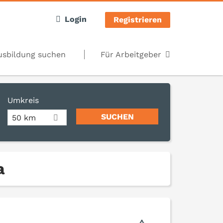
Login
Registrieren
usbildung suchen
Für Arbeitgeber
Umkreis
50 km
a