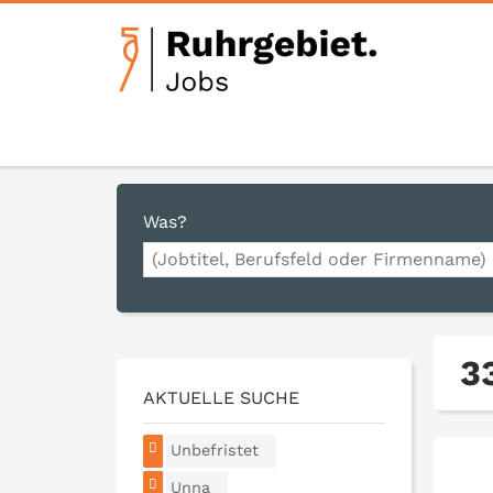
Was?
3
AKTUELLE SUCHE
Unbefristet
Unna