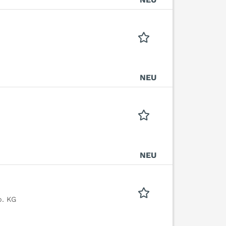
NEU
NEU
o. KG