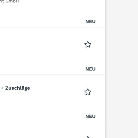
ent GmbH
NEU
NEU
 + Zuschläge
NEU