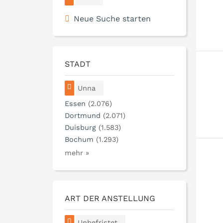
Neue Suche starten
STADT
Unna
Essen
(2.076)
Dortmund
(2.071)
Duisburg
(1.583)
Bochum
(1.293)
mehr »
ART DER ANSTELLUNG
Unbefristet