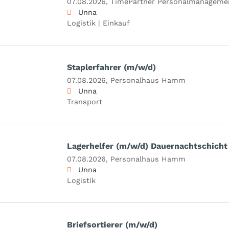
07.08.2026,
TimePartner Personalmanagem
Unna
Logistik | Einkauf
Staplerfahrer (m/w/d)
07.08.2026,
Personalhaus Hamm
Unna
Transport
Lagerhelfer (m/w/d) Dauernachtschicht
07.08.2026,
Personalhaus Hamm
Unna
Logistik
Briefsortierer (m/w/d)