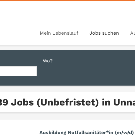
Mein Lebenslauf
Jobs suchen
A
Wo?
39 Jobs (Unbefristet) in Unn
Ausbildung Notfallsanitäter*in (m/w/d)