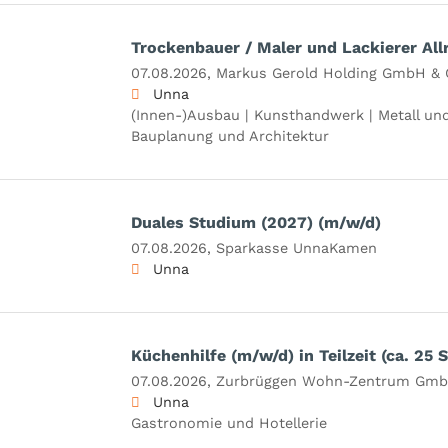
Trockenbauer / Maler und Lackierer Al
07.08.2026,
Markus Gerold Holding GmbH & 
Unna
(Innen-)Ausbau | Kunsthandwerk | Metall und
Bauplanung und Architektur
Duales Studium (2027) (m/w/d)
07.08.2026,
Sparkasse UnnaKamen
Unna
Küchenhilfe (m/w/d) in Teilzeit (ca. 25
07.08.2026,
Zurbrüggen Wohn-Zentrum Gm
Unna
Gastronomie und Hotellerie