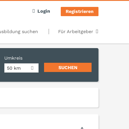
Login
Registrieren
usbildung suchen
Für Arbeitgeber
Umkreis
50 km