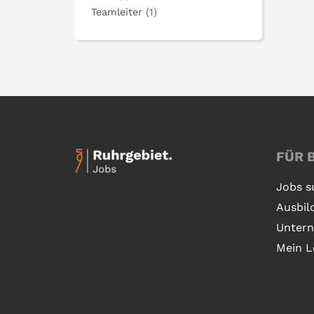
Teamleiter
(1)
FÜR 
Jobs s
Ausbil
Unter
Mein L