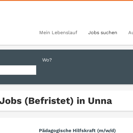
Mein Lebenslauf
Jobs suchen
A
Wo?
 Jobs (Befristet) in Unna
Pädagogische Hilfskraft (m/w/d)