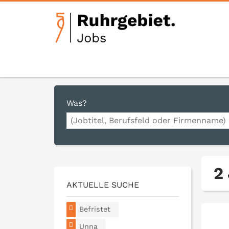
Was?
2
AKTUELLE SUCHE
Befristet
Unna