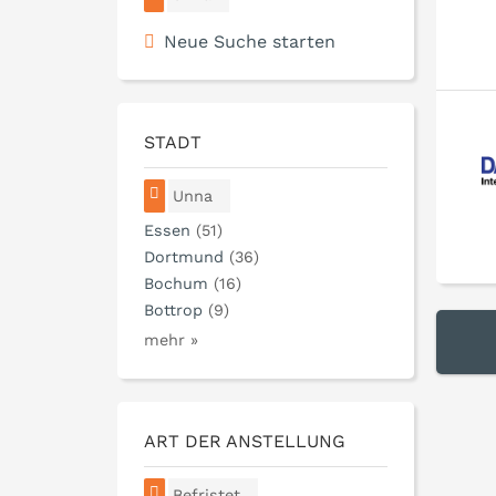
Neue Suche starten
STADT
Unna
Essen
(51)
Dortmund
(36)
Bochum
(16)
Bottrop
(9)
mehr »
ART DER ANSTELLUNG
Befristet