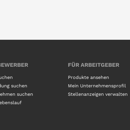
BEWERBER
FÜR ARBEITGEBER
uchen
Produkte ansehen
dung suchen
Mein Unternehmensprofil
nehmen suchen
Stellenanzeigen verwalten
ebenslauf