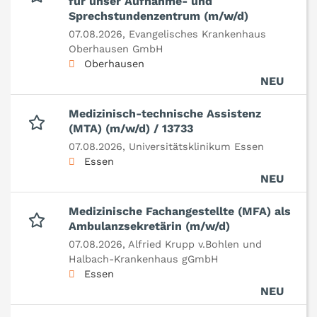
für unser Aufnahme- und
Sprechstundenzentrum (m/w/d)
07.08.2026,
Evangelisches Krankenhaus
Oberhausen GmbH
Oberhausen
NEU
Medizinisch-technische Assistenz
(MTA) (m/w/d) / 13733
07.08.2026,
Universitätsklinikum Essen
Essen
NEU
Medizinische Fachangestellte (MFA) als
Ambulanzsekretärin (m/w/d)
07.08.2026,
Alfried Krupp v.Bohlen und
Halbach-Krankenhaus gGmbH
Essen
NEU