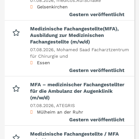
07.08.2026,
medicos.AufSchalke
Gelsenkirchen
Gestern veröffentlicht
Medizinische Fachangestellte(MFA),
Ausbildung zur Medizinischen
Fachangestellte (m/w/d)
07.08.2026,
Mohamed Saad Facharztzentrum
für Chirurgie und
Essen
Gestern veröffentlicht
MFA – medizinischer Fachangestellter
für die Ambulanz der Augenklinik
(m/w/d)
07.08.2026,
ATEGRIS
Mülheim an der Ruhr
Gestern veröffentlicht
Medizinische Fachangestellte / MFA