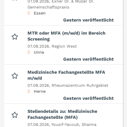
07.08.2026,
Exner Dr. & Müller Dr.
Gemeinschaftspraxis
Essen
Gestern veröffentlicht
MTR oder MFA (m/w/d) im Bereich
Screening
07.08.2026,
Region West
Unna
Gestern veröffentlicht
Medizinische Fachangestellte MFA
m/w/d
07.08.2026,
Rheumazentrum Ruhrgebiet
Herne
Gestern veröffentlicht
Stellendetails zu: Medizinische
Fachangestellte (MFA)
07.08.2026,
Yousif-Yacoub, Shaima