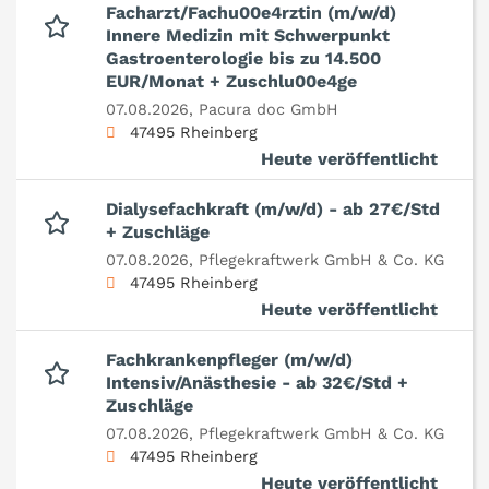
Facharzt/Fachu00e4rztin (m/w/d)
Innere Medizin mit Schwerpunkt
Gastroenterologie bis zu 14.500
EUR/Monat + Zuschlu00e4ge
07.08.2026,
Pacura doc GmbH
47495 Rheinberg
Heute veröffentlicht
Dialysefachkraft (m/w/d) - ab 27€/Std
+ Zuschläge
07.08.2026,
Pflegekraftwerk GmbH & Co. KG
47495 Rheinberg
Heute veröffentlicht
Fachkrankenpfleger (m/w/d)
Intensiv/Anästhesie - ab 32€/Std +
Zuschläge
07.08.2026,
Pflegekraftwerk GmbH & Co. KG
47495 Rheinberg
Heute veröffentlicht