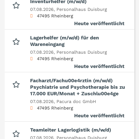
Inventurhelfer (m/w/d)
07.08.2026,
Personalhaus Duisburg
47495 Rheinberg
Heute veröffentlicht
Lagerhelfer (m/w/d) für den
Wareneingang
07.08.2026,
Personalhaus Duisburg
47495 Rheinberg
Heute veröffentlicht
Facharzt/Fachu00e4rztin (m/w/d)
Psychiatrie und Psychotherapie bis zu
17.000 EUR/Monat + Zuschlu00e4ge
07.08.2026,
Pacura doc GmbH
47495 Rheinberg
Heute veröffentlicht
Teamleiter Lagerlogistik (m/w/d)
07.08.2026,
Personalhaus Duisburg