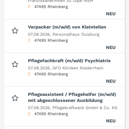
Franziskanerinnen zu Olpe mbH
47495 Rheinberg
NEU
Verpacker (m/w/d) von Kleinteilen
07.08.2026,
Personalhaus Duisburg
47495 Rheinberg
NEU
Pflegefachkraft (m/w/d) Psychiatrie
07.08.2026,
GFO Kliniken Niederrhein
47495 Rheinberg
NEU
Pflegeassistent / Pflegehelfer (m/w/d)
mit abgeschlossener Ausbildung
07.08.2026,
Pflegekraftwerk GmbH & Co. KG
47495 Rheinberg
NEU