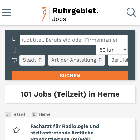
Stadt
Art der Anstellung
Berufsfeld
101 Jobs (Teilzeit) in Herne
Teilzeit
Herne
Facharzt für Radiologie und
stellvertretende ärztliche
Standortleitung (m/w/d)