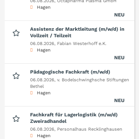
06.08.2026,
Octapharma Plasma GmbH
Hagen
NEU
Assistenz der Marktleitung (m/w/d) in
Vollzeit / Teilzeit
06.08.2026,
Fabian Westerhoff e.K.
Hagen
NEU
Pädagogische Fachkraft (m/w/d)
06.08.2026,
v. Bodelschwinghsche Stiftungen
Bethel
Hagen
NEU
Fachkraft für Lagerlogistik (m/w/d)
Zweiradhandel
06.08.2026,
Personalhaus Recklinghausen
Hagen