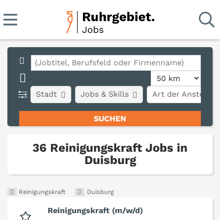
Stadt
Jobs & Skills
Art der Anstellun
36 Reinigungskraft Jobs in
Duisburg
Reinigungskraft
Duisburg
Reinigungskraft (m/w/d)