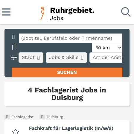
Stadt
Jobs & Skills
Art der Anstellun
4 Fachlagerist Jobs in
Duisburg
Fachlagerist
Duisburg
Fachkraft für Lagerlogistik (m/w/d)