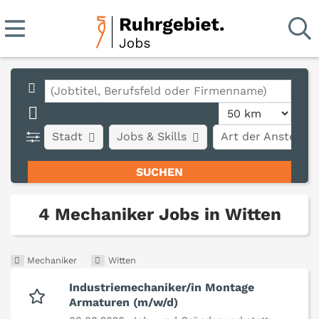
Stadt
Jobs & Skills
Art der Anstellun
4 Mechaniker Jobs in Witten
Mechaniker
Witten
Industriemechaniker/in Montage
Armaturen (m/w/d)