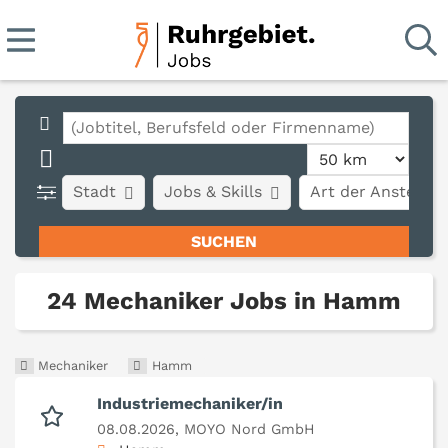
Stadt
Jobs & Skills
Art der Anstellun
24 Mechaniker Jobs in Hamm
Mechaniker
Hamm
Industriemechaniker/in
08.08.2026,
MOYO Nord GmbH