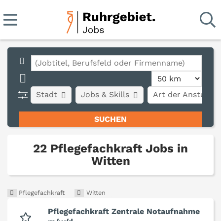
Stadt
Jobs & Skills
Art der Anstellun
22 Pflegefachkraft Jobs in
Witten
Pflegefachkraft
Witten
Pflegefachkraft Zentrale Notaufnahme