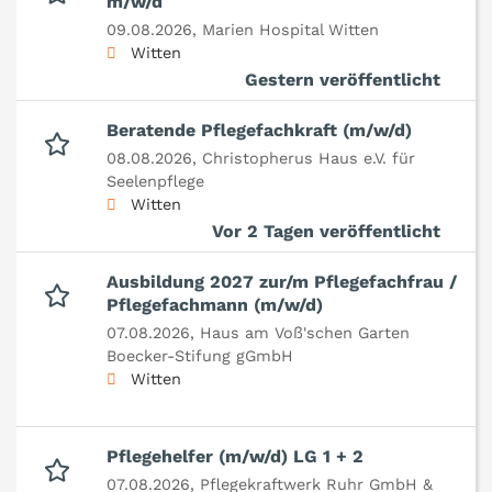
m/w/d
09.08.2026,
Marien Hospital Witten
Witten
Gestern veröffentlicht
Beratende Pflegefachkraft (m/w/d)
08.08.2026,
Christopherus Haus e.V. für
Seelenpflege
Witten
Vor 2 Tagen veröffentlicht
Ausbildung 2027 zur/m Pflegefachfrau /
Pflegefachmann (m/w/d)
07.08.2026,
Haus am Voß'schen Garten
Boecker-Stifung gGmbH
Witten
Pflegehelfer (m/w/d) LG 1 + 2
07.08.2026,
Pflegekraftwerk Ruhr GmbH &