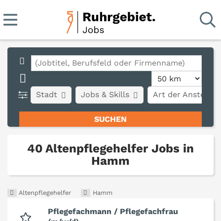
Stadt
Jobs & Skills
Art der Anstellun
40 Altenpflegehelfer Jobs in
Hamm
Altenpflegehelfer
Hamm
Pflegefachmann / Pflegefachfrau