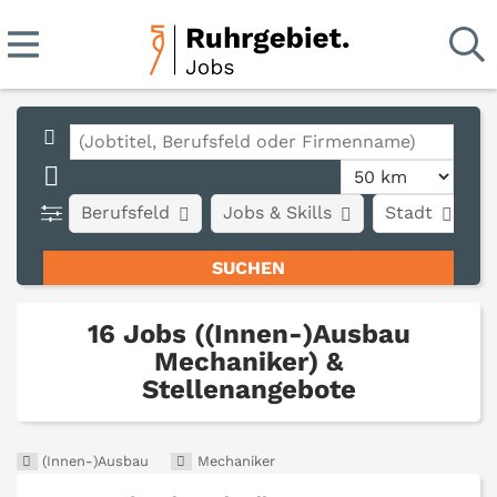
Berufsfeld
Jobs & Skills
Stadt
A
16 Jobs ((Innen-)Ausbau
Mechaniker) &
Stellenangebote
(Innen-)Ausbau
Mechaniker