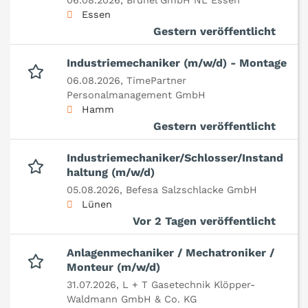
06.08.2026,
Brunel GmbH NL Essen
Essen
Gestern veröffentlicht
Industriemechaniker (m/w/d) - Montage
06.08.2026,
TimePartner
Personalmanagement GmbH
Hamm
Gestern veröffentlicht
Industriemechaniker/Schlosser/Instand
haltung (m/w/d)
05.08.2026,
Befesa Salzschlacke GmbH
Lünen
Vor 2 Tagen veröffentlicht
Anlagenmechaniker / Mechatroniker /
Monteur (m/w/d)
31.07.2026,
L + T Gasetechnik Klöpper-
Waldmann GmbH & Co. KG