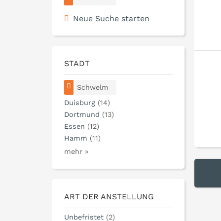
Neue Suche starten
STADT
Schwelm
Duisburg
(14)
Dortmund
(13)
Essen
(12)
Hamm
(11)
mehr »
ART DER ANSTELLUNG
Unbefristet
(2)