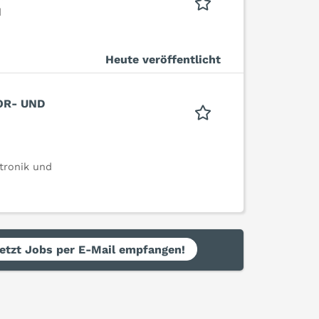
d
Heute veröffentlicht
OR- UND
tronik und
etzt Jobs per E-Mail empfangen!