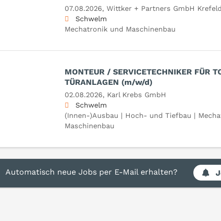
07.08.2026,
Wittker + Partners GmbH Krefel
Schwelm
Mechatronik und Maschinenbau
MONTEUR / SERVICETECHNIKER FÜR T
TÜRANLAGEN (m/w/d)
02.08.2026,
Karl Krebs GmbH
Schwelm
(Innen-)Ausbau | Hoch- und Tiefbau | Mecha
Maschinenbau
Automatisch neue Jobs per E-Mail erhalten?
J