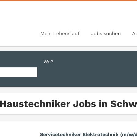
Mein Lebenslauf
Jobs suchen
A
Wo?
 Haustechniker Jobs in Sch
Servicetechniker Elektrotechnik (m/w/d