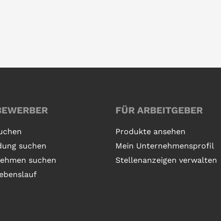
BEWERBER
FÜR ARBEITGEBER
uchen
Produkte ansehen
dung suchen
Mein Unternehmensprofil
nehmen suchen
Stellenanzeigen verwalten
ebenslauf