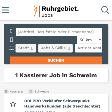
Stadt
Jobs & Skills
Art der Anstellun
1 Kassierer Job in Schwelm
Kassierer
Schwelm
OBI PRO Verkäufer Schwerpunkt
Handwerkskunden (alle Geschlechter)