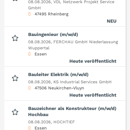
08.08.2026,
VDL Netzwerk Projekt Service
GmbH
47495 Rheinberg
NEU
Bauingenieur (m/w/d)
08.08.2026,
FERCHAU GmbH Niederlassung
Wuppertal
Essen
Heute veröffentlicht
Bauleiter Elektrik (m/w/d)
08.08.2026,
KS Industrial Services GmbH
47506 Neukirchen-Vluyn
Heute veröffentlicht
Bauzeichner als Konstrukteur (m/w/d)
Hochbau
08.08.2026,
HOCHTIEF
Essen