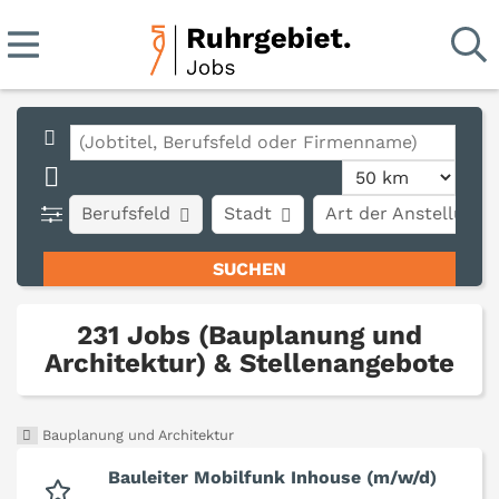
Berufsfeld
Stadt
Art der Anstellung
231 Jobs (Bauplanung und
Architektur) & Stellenangebote
Bauplanung und Architektur
Bauleiter Mobilfunk Inhouse (m/w/d)