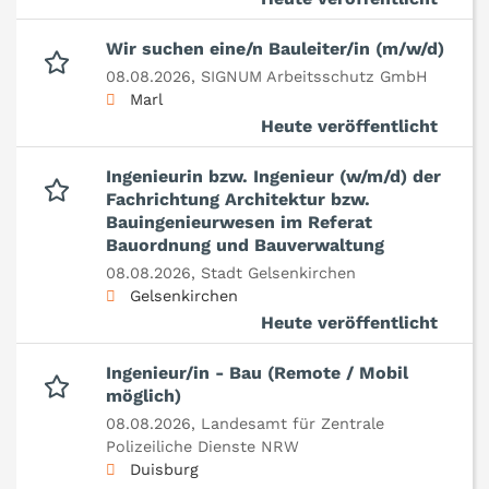
Wir suchen eine/n Bauleiter/in (m/w/d)
08.08.2026,
SIGNUM Arbeitsschutz GmbH
Marl
Heute veröffentlicht
Ingenieurin bzw. Ingenieur (w/m/d) der
Fachrichtung Architektur bzw.
Bauingenieurwesen im Referat
Bauordnung und Bauverwaltung
08.08.2026,
Stadt Gelsenkirchen
Gelsenkirchen
Heute veröffentlicht
Ingenieur/in - Bau (Remote / Mobil
möglich)
08.08.2026,
Landesamt für Zentrale
Polizeiliche Dienste NRW
Duisburg