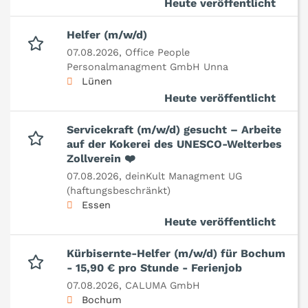
Heute veröffentlicht
Helfer (m/w/d)
07.08.2026,
Office People
Personalmanagment GmbH Unna
Lünen
Heute veröffentlicht
Servicekraft (m/w/d) gesucht – Arbeite
auf der Kokerei des UNESCO-Welterbes
Zollverein ❤️
07.08.2026,
deinKult Managment UG
(haftungsbeschränkt)
Essen
Heute veröffentlicht
Kürbisernte-Helfer (m/w/d) für Bochum
- 15,90 € pro Stunde - Ferienjob
07.08.2026,
CALUMA GmbH
Bochum