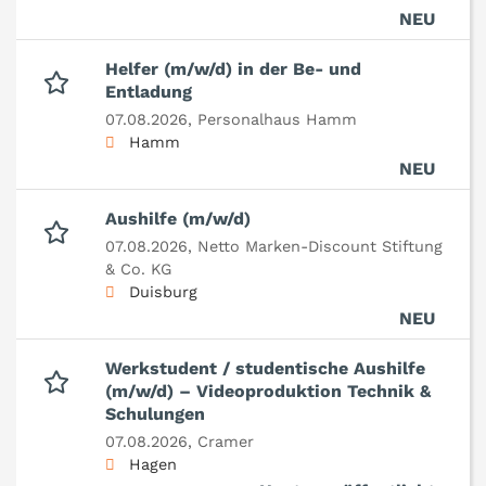
NEU
Helfer (m/w/d) in der Be- und
Entladung
07.08.2026,
Personalhaus Hamm
Hamm
NEU
Aushilfe (m/w/d)
07.08.2026,
Netto Marken-Discount Stiftung
& Co. KG
Duisburg
NEU
Werkstudent / studentische Aushilfe
(m/w/d) – Videoproduktion Technik &
Schulungen
07.08.2026,
Cramer
Hagen