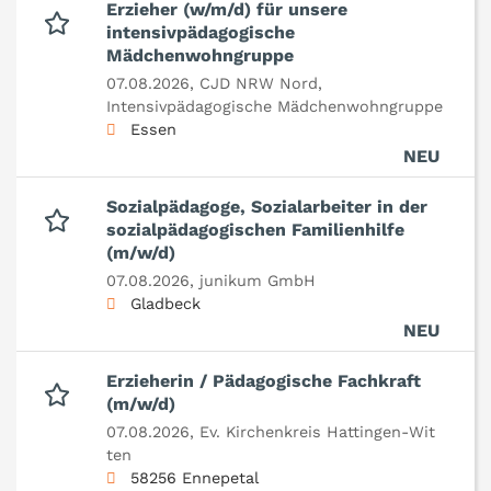
Erzieher (w/m/d) für unsere
intensivpädagogische
Mädchenwohngruppe
07.08.2026,
CJD NRW Nord,
Intensivpädagogische Mädchenwohngruppe
Essen
NEU
Sozialpädagoge, Sozialarbeiter in der
sozialpädagogischen Familienhilfe
(m/w/d)
07.08.2026,
junikum GmbH
Gladbeck
NEU
Erzieherin / Pädagogische Fachkraft
(m/w/d)
07.08.2026,
Ev. Kirchenkreis Hattingen-Wit
ten
58256 Ennepetal