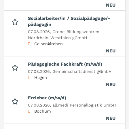
NEU
Sozialarbeiter/in / Sozialpädagoge/-
pädagogin
07.08.2026,
Grone-Bildungszentren
Nordrhein-Westfalen gGmbH
Gelsenkirchen
NEU
Pädagogische Fachkraft (m/w/d)
07.08.2026,
Gemeinschaftsdienst gGmbH
Hagen
NEU
Erzieher (m/w/d)
07.08.2026,
all.medi Personallogistik GmbH
Bochum
NEU