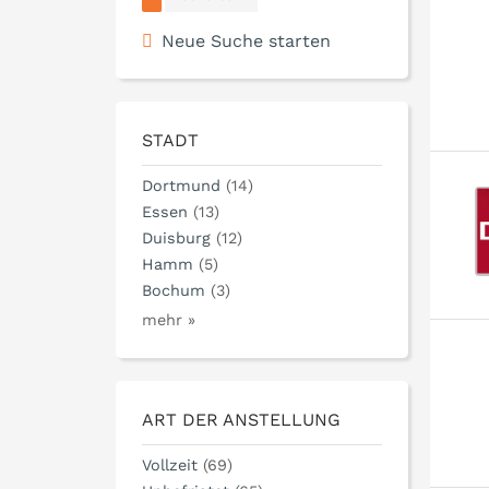
Neue Suche starten
STADT
Dortmund
(14)
Essen
(13)
Duisburg
(12)
Hamm
(5)
Bochum
(3)
mehr »
ART DER ANSTELLUNG
Vollzeit
(69)