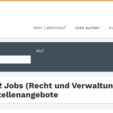
Mein Lebenslauf
Jobs suchen
A
Wo?
2 Jobs (Recht und Verwaltun
tellenangebote