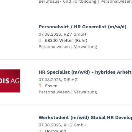
Berufsaus- und Fortbildung | Personalwesen
Personalwirt / HR Generalist (m/w/d)
07.08.2026,
RZV GmbH
58300 Wetter (Ruhr)
Personalwesen | Verwaltung
HR Specialist (m/w/d) - hybrides Arbei
07.08.2026,
DIS AG
Essen
Personalwesen | Verwaltung
Werkstudent (m/w/d) Global HR Devel
07.08.2026,
KHS GmbH
Dortmund