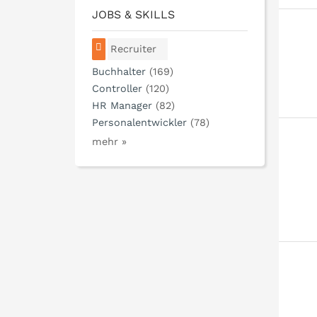
JOBS & SKILLS
Recruiter
Buchhalter
(169)
Controller
(120)
HR Manager
(82)
Personalentwickler
(78)
mehr »