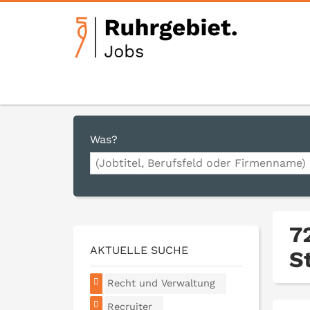
Was?
7
AKTUELLE SUCHE
S
Recht und Verwaltung
Recruiter