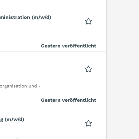
dministration (m/w/d)
Gestern veröffentlicht
organisation und -
Gestern veröffentlicht
ng (m/w/d)