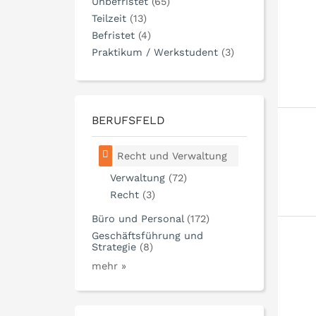
Unbefristet
(65)
Teilzeit
(13)
Befristet
(4)
Praktikum / Werkstudent
(3)
BERUFSFELD
Recht und Verwaltung
Verwaltung
(72)
Recht
(3)
Büro und Personal
(172)
Geschäftsführung und
Strategie
(8)
mehr »