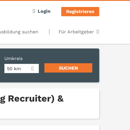
Login
Registrieren
usbildung suchen
Für Arbeitgeber
Umkreis
50 km
g Recruiter) &