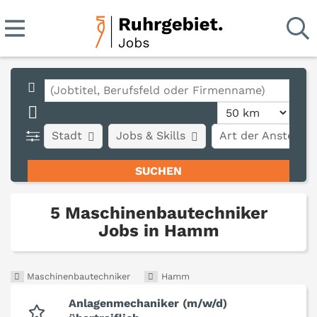
Stadt
Jobs & Skills
Art der Anstellun
5 Maschinenbautechniker
Jobs in Hamm
Maschinenbautechniker
Hamm
Anlagenmechaniker (m/w/d)