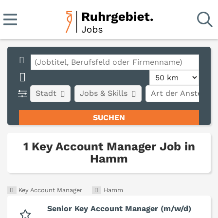
Stadt
Jobs & Skills
Art der Anstellun
1 Key Account Manager Job in
Hamm
Key Account Manager
Hamm
Senior Key Account Manager (m/w/d)