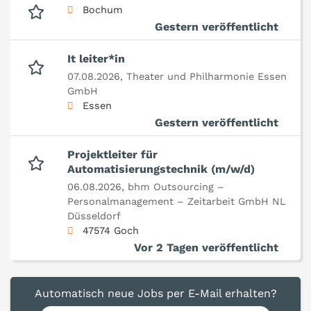
Bochum
Gestern veröffentlicht
It leiter*in
07.08.2026,
Theater und Philharmonie Essen
GmbH
Essen
Gestern veröffentlicht
Projektleiter für
Automatisierungstechnik (m/w/d)
06.08.2026,
bhm Outsourcing –
Personalmanagement – Zeitarbeit GmbH NL
Düsseldorf
47574 Goch
Vor 2 Tagen veröffentlicht
Automatisch neue Jobs per E-Mail erhalten?