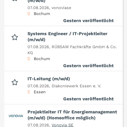
(m/w/d)
07.08.2026,
vonoviase
Bochum
Gestern veröffentlicht
Systems Engineer / IT-Projektleiter
(m/w/d)
07.08.2026,
RÜBSAM Fachkräfte GmbH & Co.
KG
Bochum
Gestern veröffentlicht
IT-Leitung (m/w/d)
07.08.2026,
Diakoniewerk Essen e. V.
Essen
Gestern veröffentlicht
Projektleiter IT für Energiemanagement
(m/w/d) (Homeoffice möglich)
07.08.2026,
Vonovia SE