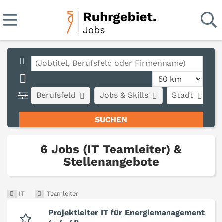
Berufsfeld
Jobs & Skills
Stadt
A
6 Jobs (IT Teamleiter) &
Stellenangebote
IT
Teamleiter
Projektleiter IT für Energiemanagement