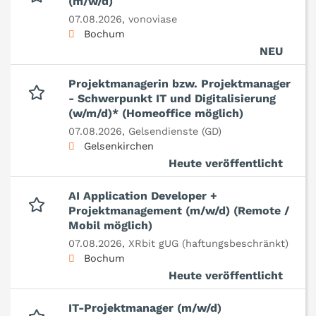
(m/w/d)
07.08.2026,
vonoviase
Bochum
NEU
Projektmanagerin bzw. Projektmanager
- Schwerpunkt IT und Digitalisierung
(w/m/d)* (Homeoffice möglich)
07.08.2026,
Gelsendienste (GD)
Gelsenkirchen
Heute veröffentlicht
AI Application Developer +
Projektmanagement (m/w/d) (Remote /
Mobil möglich)
07.08.2026,
XRbit gUG (haftungsbeschränkt)
Bochum
Heute veröffentlicht
IT-Projektmanager (m/w/d)