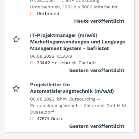
07.08.2026,
IT / SAP Consulting
Unternehmen, 1001 bis 5000 Mitarbeiter
Dortmund
Heute veröffentlicht
IT-Projektmanager (m/w/d)
Marketinganwendungen und Language
Management System - befristet
06.08.2026,
CLAAS
33442 Herzebrock-Clarholz
Gestern veröffentlicht
Projektleiter für
Automatisierungstechnik (m/w/d)
06.08.2026,
bhm Outsourcing –
Personalmanagement – Zeitarbeit GmbH NL
Düsseldorf
47574 Goch
Gestern veröffentlicht