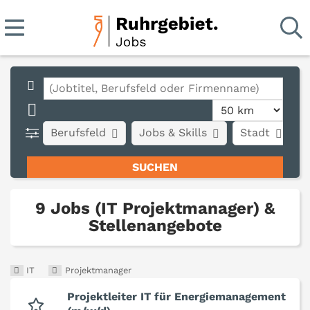
Berufsfeld
Jobs & Skills
Stadt
A
9 Jobs (IT Projektmanager) &
Stellenangebote
IT
Projektmanager
Projektleiter IT für Energiemanagement