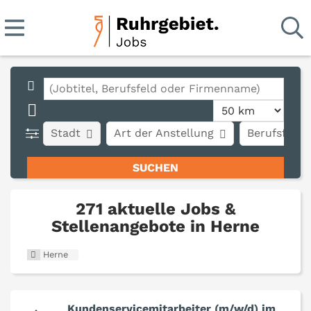
Stadt
Art der Anstellung
Berufsfeld
271 aktuelle Jobs &
Stellenangebote in Herne
Herne
Kundenservicemitarbeiter (m/w/d) im