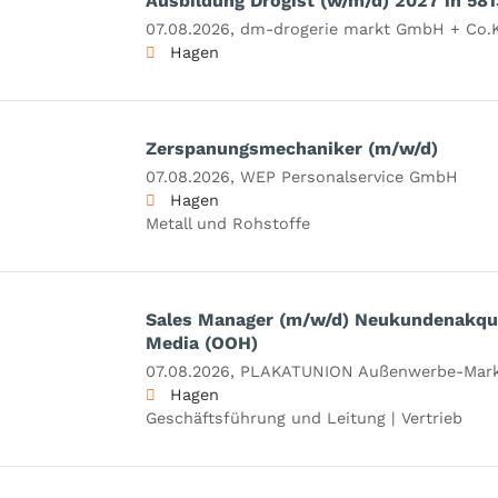
Ausbildung Drogist (w/m/d) 2027 in 58
07.08.2026,
dm-drogerie markt GmbH + Co.
Hagen
Zerspanungsmechaniker (m/w/d)
07.08.2026,
WEP Personalservice GmbH
Hagen
Metall und Rohstoffe
Sales Manager (m/w/d) Neukundenakqu
Media (OOH)
07.08.2026,
PLAKATUNION Außenwerbe-Mark
Hagen
Geschäftsführung und Leitung | Vertrieb