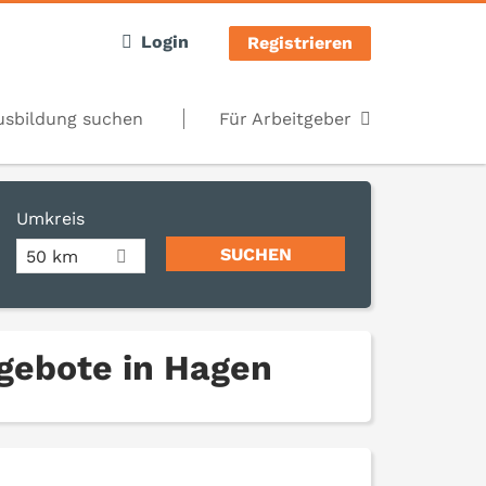
Login
Registrieren
usbildung suchen
Für Arbeitgeber
Umkreis
50 km
ngebote in Hagen