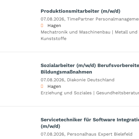
Produktionsmitarbeiter (m/w/d)
07.08.2026,
TimePartner Personalmanagem
Hagen
Mechatronik und Maschinenbau | Metall und 
Kunststoffe
Sozialarbeiter (m/w/d) Berufsvorbereit
Bildungsmaßnahmen
07.08.2026,
Diakonie Deutschland
Hagen
Erziehung und Soziales | Gesundheitsberatu
Servicetechniker für Software Integrat
(m/w/d)
07.08.2026,
Personalhaus Expert Bielefeld