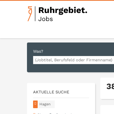
Was?
3
AKTUELLE SUCHE
Hagen