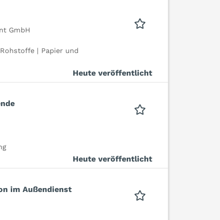
ent GmbH
Rohstoffe | Papier und
Heute veröffentlicht
ende
ng
Heute veröffentlicht
ion im Außendienst