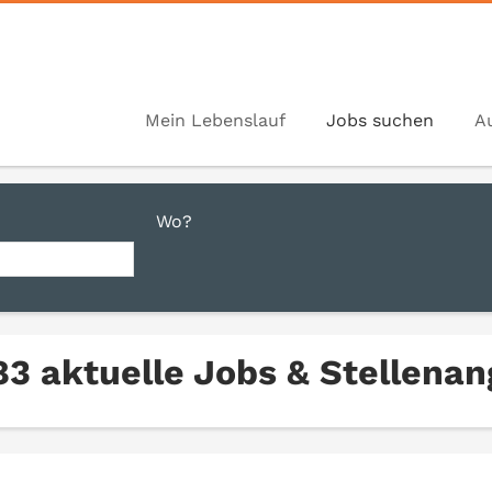
Mein Lebenslauf
Jobs suchen
A
Wo?
83 aktuelle Jobs & Stellena