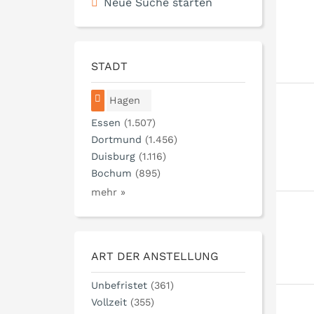
Neue Suche starten
STADT
Hagen
Essen
(1.507)
Dortmund
(1.456)
Duisburg
(1.116)
Bochum
(895)
mehr »
ART DER ANSTELLUNG
Unbefristet
(361)
Vollzeit
(355)