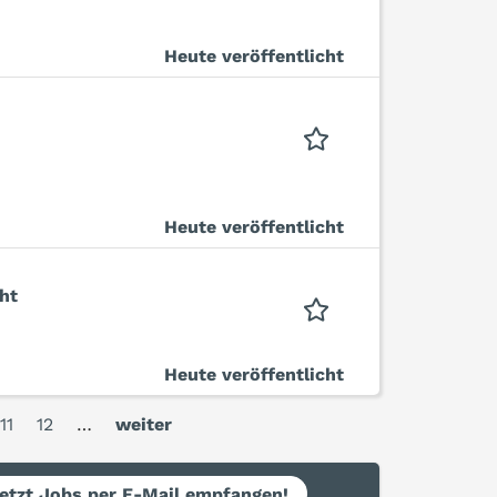
Heute veröffentlicht
Heute veröffentlicht
ht
Heute veröffentlicht
11
12
…
weiter
etzt Jobs per E-Mail empfangen!