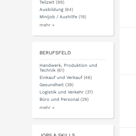
Teilzeit
(99)
Ausbildung
(64)
Minijob / Aushilfe
(19)
mehr »
BERUFSFELD
Handwerk, Produktion und
Technik
(61)
Einkauf und Verkauf
(46)
Gesundheit
(39)
Logistik und Verkehr
(37)
Büro und Personal
(29)
mehr »
JOBS & SKILLS