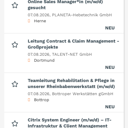
Online Sales Manager*in (m/w/d)
gesucht
07.08.2026,
PLANETA-Hebetechnik GmbH
Herne
NEU
Leitung Contract & Claim Management -
Großprojekte
07.08.2026,
TALENT-NET GmbH
Dortmund
NEU
Teamleitung Rehabilitation & Pflege in
unserer Rheinbabenwerkstatt (m/w/d)
07.08.2026,
Bottroper Werkstätten gGmbH
Bottrop
NEU
Citrix System Engineer (m/w/d) – IT-
Infrastruktur & Client Management