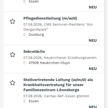
Essen
NEU
Pflegedienstleitung (m/w/d)
07.08.2026,
CMS Senioren-Residenz "Am
Diergardtpark"
Duisburg
NEU
Sekretär/in
07.08.2026,
Neukirchener Erziehungsverein
47506 Neukirchen-Vluyn
NEU
Stellvertretende Leitung (w/m/d) als
Krankheitsvertretung für unser
Familienzentrum Lönneberga
07.08.2026,
Caritas-SkF-Essen gGmbH
Essen
NEU