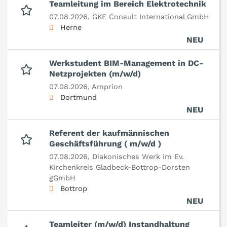
Teamleitung im Bereich Elektrotechnik
07.08.2026,
GKE Consult International GmbH
Herne
NEU
Werkstudent BIM-Management in DC-
Netzprojekten (m/w/d)
07.08.2026,
Amprion
Dortmund
NEU
Referent der kaufmännischen
Geschäftsführung ( m/w/d )
07.08.2026,
Diakonisches Werk im Ev.
Kirchenkreis Gladbeck-Bottrop-Dorsten
gGmbH
Bottrop
NEU
Teamleiter (m/w/d) Instandhaltung