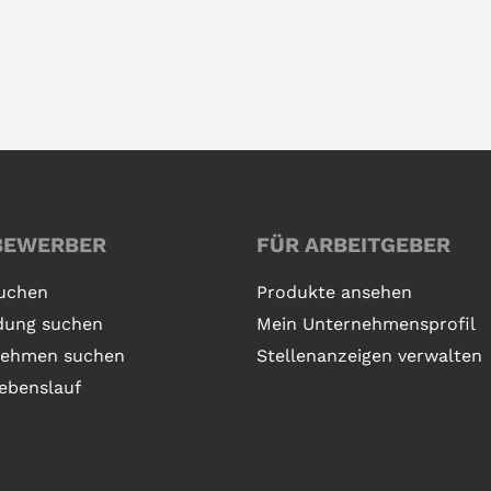
BEWERBER
FÜR ARBEITGEBER
uchen
Produkte ansehen
dung suchen
Mein Unternehmensprofil
nehmen suchen
Stellenanzeigen verwalten
ebenslauf