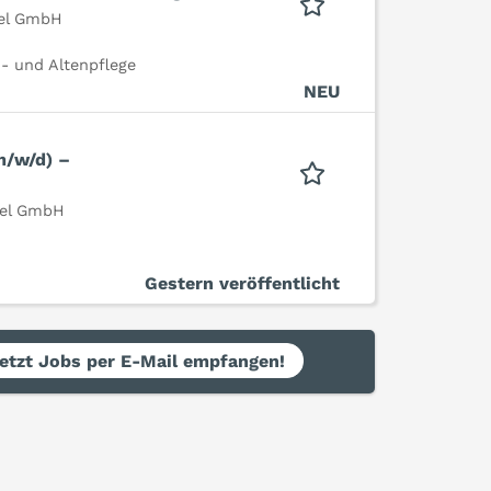
sel GmbH
- und Altenpflege
NEU
m/w/d) –
sel GmbH
Gestern veröffentlicht
etzt Jobs per E-Mail empfangen!