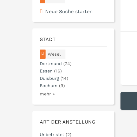
Neue Suche starten
STADT
Wesel
Dortmund
(24)
Essen
(16)
Duisburg
(14)
Bochum
(9)
mehr »
ART DER ANSTELLUNG
Unbefristet
(2)