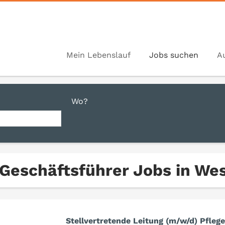
Mein Lebenslauf
Jobs suchen
A
Wo?
 Geschäftsführer Jobs in We
Stellvertretende Leitung (m/w/d) Pfleg