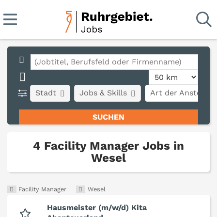
Stadt
Jobs & Skills
Art der Anstellun
4 Facility Manager Jobs in
Wesel
Facility Manager
Wesel
Hausmeister (m/w/d) Kita