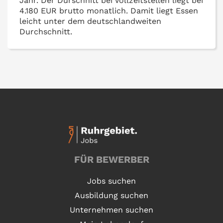
Jahr. Der Durschnitt bei Vollzeitstellen liegt bei
4.180 EUR brutto monatlich. Damit liegt Essen
leicht unter dem deutschlandweiten
Durchschnitt.
FÜR BEWERBER
Jobs suchen
Ausbildung suchen
Unternehmen suchen