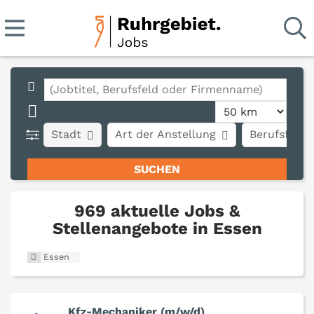
Stadt
Art der Anstellung
Berufsfeld
969 aktuelle Jobs &
Stellenangebote in Essen
Essen
Kfz-Mechaniker (m/w/d)