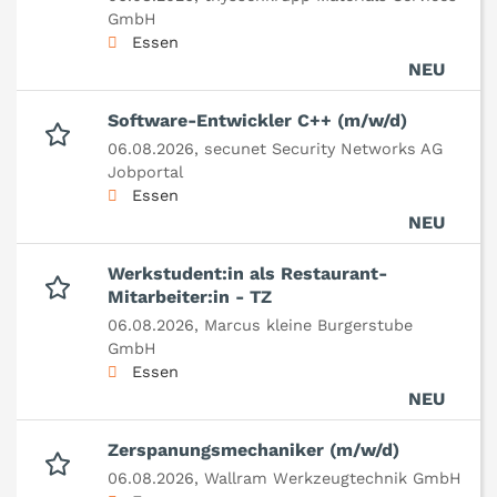
GmbH
Essen
NEU
Software-Entwickler C++ (m/w/d)
06.08.2026,
secunet Security Networks AG
Jobportal
Essen
NEU
Werkstudent:in als Restaurant-
Mitarbeiter:in - TZ
06.08.2026,
Marcus kleine Burgerstube
GmbH
Essen
NEU
Zerspanungsmechaniker (m/w/d)
06.08.2026,
Wallram Werkzeugtechnik GmbH