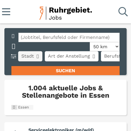
Stadt
Art der Anstellung
Berufsfeld
1.004 aktuelle Jobs &
Stellenangebote in Essen
Essen
Serviceelektroniker (m/w/d)