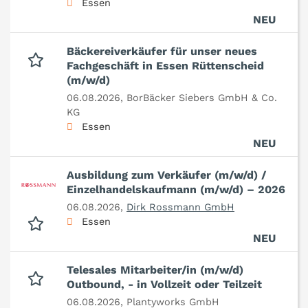
Essen
NEU
Bäckereiverkäufer für unser neues
Fachgeschäft in Essen Rüttenscheid
(m/w/d)
06.08.2026,
BorBäcker Siebers GmbH & Co.
KG
Essen
NEU
Ausbildung zum Verkäufer (m/w/d) /
Einzelhandelskaufmann (m/w/d) – 2026
06.08.2026,
Dirk Rossmann GmbH
Essen
NEU
Telesales Mitarbeiter/in (m/w/d)
Outbound, - in Vollzeit oder Teilzeit
06.08.2026,
Plantyworks GmbH