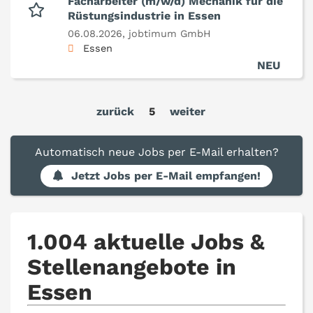
Facharbeiter (m/w/d) Mechanik für die
Rüstungsindustrie in Essen
06.08.2026,
jobtimum GmbH
Essen
NEU
zurück
5
weiter
Automatisch neue Jobs per E-Mail erhalten?
Jetzt Jobs per E-Mail empfangen!
1.004 aktuelle Jobs &
Stellenangebote in
Essen