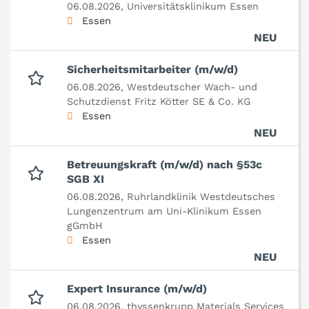
06.08.2026,
Universitätsklinikum Essen
Essen
NEU
Sicherheitsmitarbeiter (m/w/d)
06.08.2026,
Westdeutscher Wach- und
Schutzdienst Fritz Kötter SE & Co. KG
Essen
NEU
Betreuungskraft (m/w/d) nach §53c
SGB XI
06.08.2026,
Ruhrlandklinik Westdeutsches
Lungenzentrum am Uni-Klinikum Essen
gGmbH
Essen
NEU
Expert Insurance (m/w/d)
06.08.2026,
thyssenkrupp Materials Services