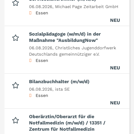
06.08.2026,
Michael Page Zeitarbeit GmbH
Essen
NEU
Sozialpädagoge (w/m/d) in der
Maßnahme "AusbildungNow"
06.08.2026,
Christliches Jugenddorfwerk
Deutschlands gemeinnütziger e.V.
Essen
NEU
Bilanzbuchhalter (m/w/d)
06.08.2026,
ista SE
Essen
NEU
Oberärztin/Oberarzt für die
Notfallmedizin (m/w/d) / 13351 /
Zentrum für Notfallmedizin