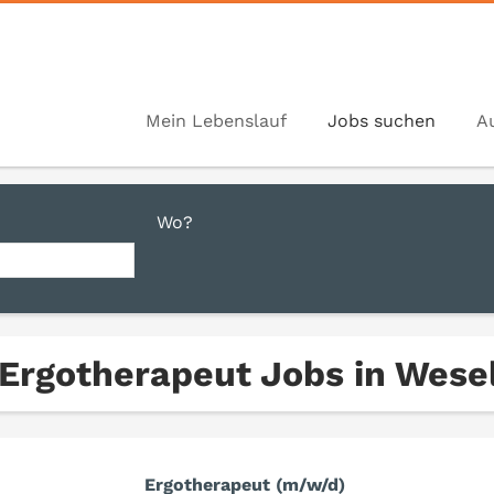
Mein Lebenslauf
Jobs suchen
A
Wo?
 Ergotherapeut Jobs in Wese
Ergotherapeut (m/w/d)