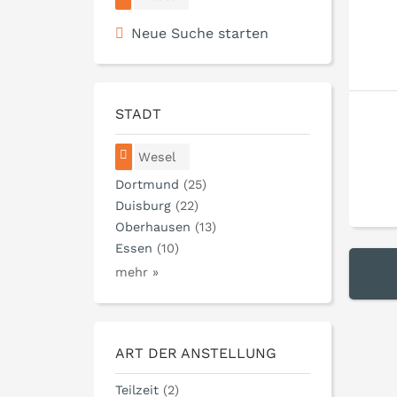
Neue Suche starten
STADT
Wesel
Dortmund
(25)
Duisburg
(22)
Oberhausen
(13)
Essen
(10)
mehr »
ART DER ANSTELLUNG
Teilzeit
(2)