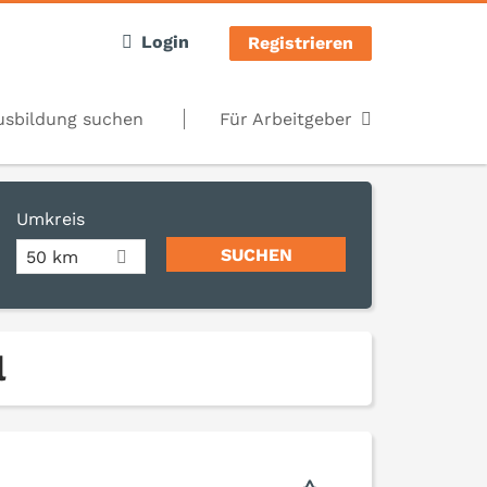
Login
Registrieren
usbildung suchen
Für Arbeitgeber
Umkreis
50 km
l