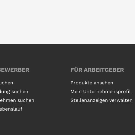
BEWERBER
FÜR ARBEITGEBER
uchen
Produkte ansehen
dung suchen
Mein Unternehmensprofil
nehmen suchen
Stellenanzeigen verwalten
ebenslauf