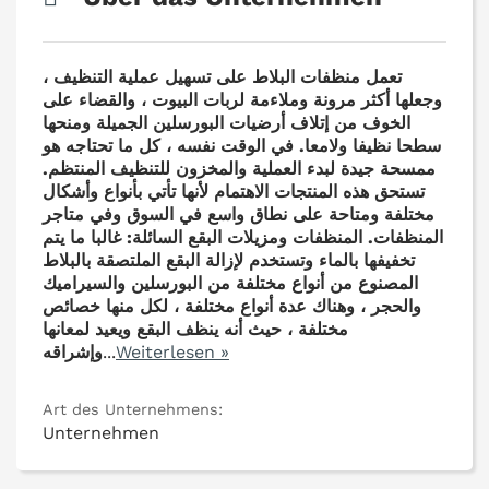
تعمل منظفات البلاط على تسهيل عملية التنظيف ،
وجعلها أكثر مرونة وملاءمة لربات البيوت ، والقضاء على
الخوف من إتلاف أرضيات البورسلين الجميلة ومنحها
سطحا نظيفا ولامعا. في الوقت نفسه ، كل ما تحتاجه هو
ممسحة جيدة لبدء العملية والمخزون للتنظيف المنتظم.
تستحق هذه المنتجات الاهتمام لأنها تأتي بأنواع وأشكال
مختلفة ومتاحة على نطاق واسع في السوق وفي متاجر
المنظفات. المنظفات ومزيلات البقع السائلة: غالبا ما يتم
تخفيفها بالماء وتستخدم لإزالة البقع الملتصقة بالبلاط
المصنوع من أنواع مختلفة من البورسلين والسيراميك
والحجر ، وهناك عدة أنواع مختلفة ، لكل منها خصائص
مختلفة ، حيث أنه ينظف البقع ويعيد لمعانها
Weiterlesen »
...
وإشراقه
Art des Unternehmens:
Unternehmen