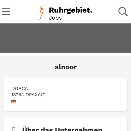
alnoor
DGACA
13254
OPAXAIC
Über das Unternehmen